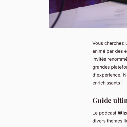
Vous cherchez u
animé par des e
invités renommés
grandes platefor
d'expérience. N
enrichissants !
Guide ulti
Le podcast
Wiz
divers thèmes li