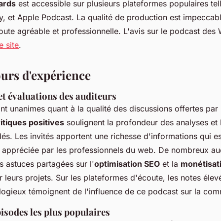
ards
est accessible sur plusieurs plateformes populaires tel
y, et Apple Podcast. La qualité de production est impeccabl
ute agréable et professionnelle. L'avis sur le podcast des 
e site
.
ours d'expérience
t évaluations des auditeurs
nt unanimes quant à la qualité des discussions offertes par
itiques positives
soulignent la profondeur des analyses et 
és. Les invités apportent une richesse d'informations qui es
t appréciée par les professionnels du web. De nombreux au
s astuces partagées sur l'
optimisation SEO
et la
monétisat
r leurs projets. Sur les plateformes d'écoute, les notes élev
ogieux témoignent de l'influence de ce podcast sur la co
isodes les plus populaires