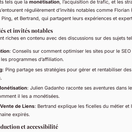
s tels que la
monétisation
, l’acquisition de trafic, et les s
s’entourent régulièrement d’invités notables comme Florian
Ping, et Bertrand, qui partagent leurs expériences et expert
s et invités notables
t riches en contenu avec des discussions sur des sujets tel
ation
: Conseils sur comment optimiser les sites pour le SEO
 les programmes d’affiliation.
g
: Ping partage ses stratégies pour gérer et rentabiliser des
.
Monétisation
: Julien Gadanho raconte ses aventures dans 
omment il les a monétisées.
t Vente de Liens
: Bertrand explique les ficelles du métier et
aine expirés.
duction et accessibilité