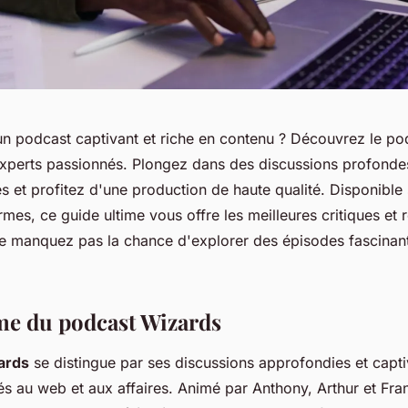
n podcast captivant et riche en contenu ? Découvrez le po
xperts passionnés. Plongez dans des discussions profonde
 et profitez d'une production de haute qualité. Disponible 
mes, ce guide ultime vous offre les meilleures critiques et 
e manquez pas la chance d'explorer des épisodes fascinant
me du podcast Wizards
ards
se distingue par ses discussions approfondies et capti
és au web et aux affaires. Animé par Anthony, Arthur et Fr