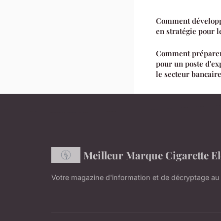
Comment développe
en stratégie pour 
Comment préparer
pour un poste d'ex
le secteur bancair
Meilleur Marque Cigarette E
Votre magazine d'information et de décryptage au