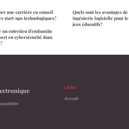
r une carrière en conseil
Quels sont les avantages de 
les start-ups technologiques?
ingénierie logicielle pour 
jeux éducatifs?
 un entretien d'embauche
pert en cybersécurité dans
e?
LIENS
lectronique
Accueil
 quotidien