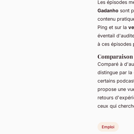
Les épisodes me
Gadanho
sont p
contenu pratiqu
Ping et sur la
ve
éventail d'audit
à ces épisodes p
Comparaison a
Comparé à d'aut
distingue par la
certains podcas
propose une vue
retours d'expér
ceux qui cherch
Emploi