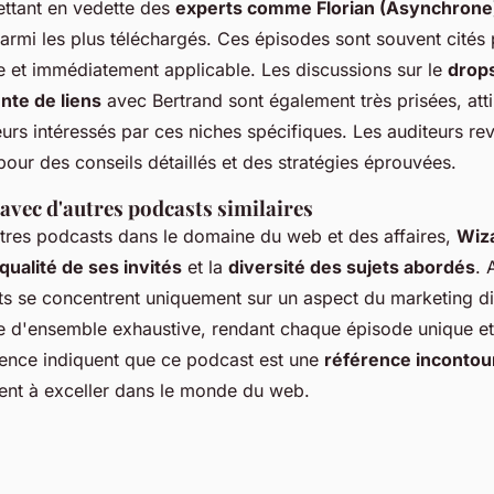
ttant en vedette des
experts comme Florian (Asynchrone
armi les plus téléchargés. Ces épisodes sont souvent cités 
e et immédiatement applicable. Les discussions sur le
drop
nte de liens
avec Bertrand sont également très prisées, atti
eurs intéressés par ces niches spécifiques. Les auditeurs re
our des conseils détaillés et des stratégies éprouvées.
vec d'autres podcasts similaires
res podcasts dans le domaine du web et des affaires,
Wiz
qualité de ses invités
et la
diversité des sujets abordés
. 
ts se concentrent uniquement sur un aspect du marketing di
 d'ensemble exhaustive, rendant chaque épisode unique et 
ience indiquent que ce podcast est une
référence incontou
ent à exceller dans le monde du web.