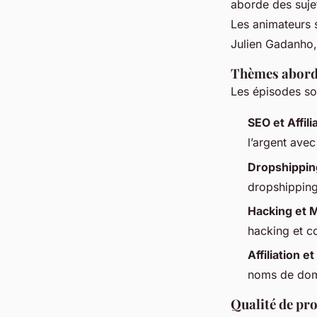
aborde des sujet
Les animateurs 
Julien Gadanho, 
Thèmes abordé
Les épisodes son
SEO et Affili
l’argent avec
Dropshippin
dropshipping
Hacking et 
hacking et c
Affiliation e
noms de dom
Qualité de pro