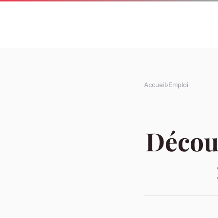
Accueil
›
Emploi
Découv