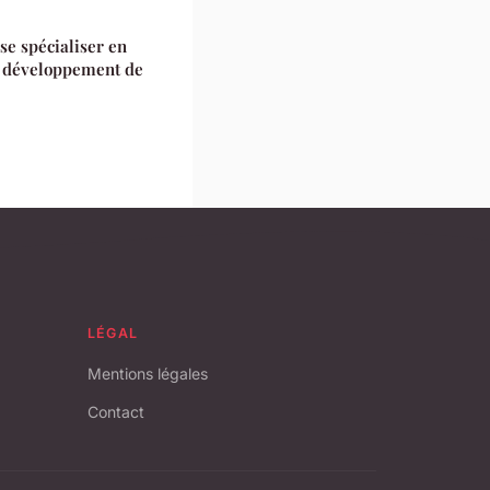
se spécialiser en
le développement de
LÉGAL
Mentions légales
Contact