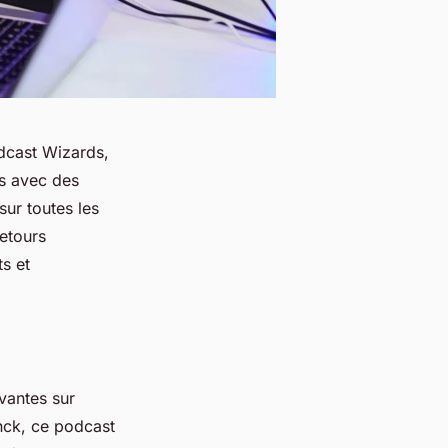
dcast Wizards,
s avec des
sur toutes les
retours
s et
vantes sur
anck, ce podcast