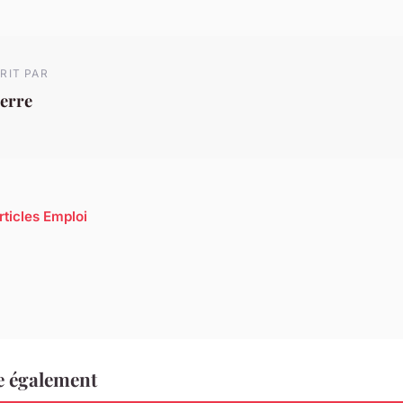
RIT PAR
erre
rticles Emploi
e également