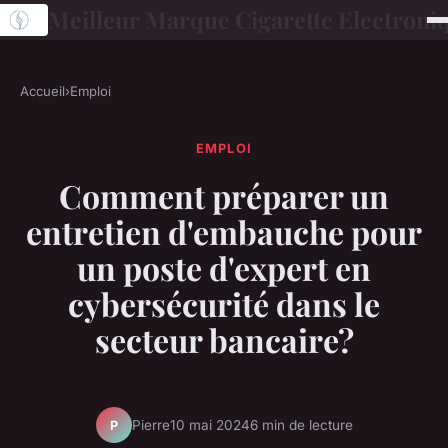
Meilleur Marque Cigarette Electroni
Accueil
›
Emploi
EMPLOI
Comment préparer un
entretien d'embauche pour
un poste d'expert en
cybersécurité dans le
secteur bancaire?
Pierre
10 mai 2024
6 min de lecture
P