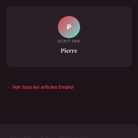
P
ECRIT PAR
Pierre
← Voir tous les articles Emploi
Emploi — À lire également